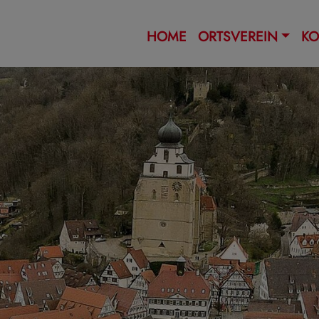
HOME
ORTSVEREIN
KO