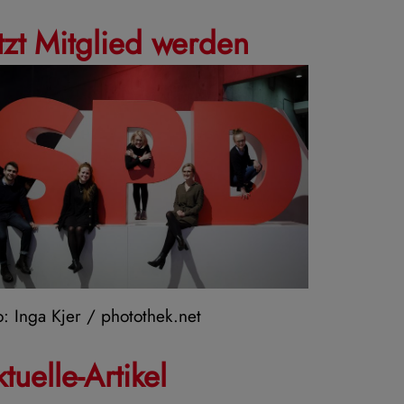
tzt Mitglied werden
o: Inga Kjer / photothek.net
tuelle-Artikel