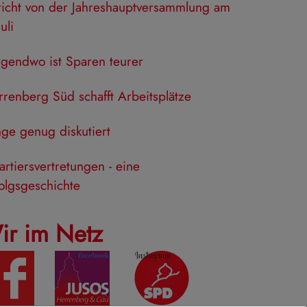
richt von der Jahreshauptversammlung am
Juli
rgendwo ist Sparen teurer
renberg Süd schafft Arbeitsplätze
ge genug diskutiert
rtiersvertretungen - eine
olgsgeschichte
ir im Netz