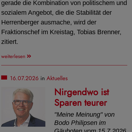
gerade die Kombination von politischem und
sozialem Angebot, die die Stabilität der
Herrenberger ausmache, wird der
Fraktionschef im Kreistag, Tobias Brenner,
zitiert.
weiterlesen
16.07.2026
in
Aktuelles
Nirgendwo ist
Sparen teurer
"Meine Meinung" von
Bodo Philipsen im
Gäuboten vom 15.7.2026