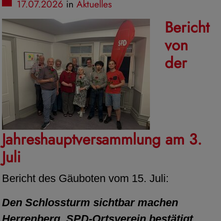
17.07.2026
in
Aktuelles
Bericht
von
der
Jahreshauptversammlung am 3.
Juli
Bericht des Gäuboten vom 15. Juli:
Den Schlossturm sichtbar machen
Herrenberg. SPD-Ortsverein bestätigt