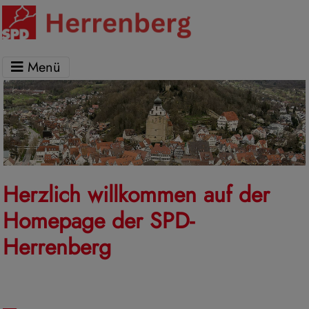
Menü
Herzlich willkommen auf der
Homepage der SPD-
Herrenberg